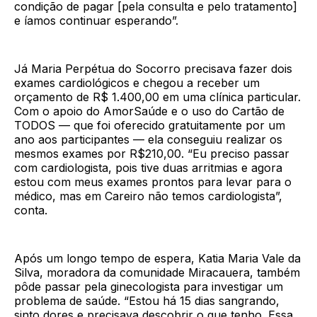
condição de pagar [pela consulta e pelo tratamento]
e íamos continuar esperando”.
Já Maria Perpétua do Socorro precisava fazer dois
exames cardiológicos e chegou a receber um
orçamento de R$ 1.400,00 em uma clínica particular.
Com o apoio do AmorSaúde e o uso do Cartão de
TODOS — que foi oferecido gratuitamente por um
ano aos participantes — ela conseguiu realizar os
mesmos exames por R$210,00. “Eu preciso passar
com cardiologista, pois tive duas arritmias e agora
estou com meus exames prontos para levar para o
médico, mas em Careiro não temos cardiologista”,
conta.
Após um longo tempo de espera, Katia Maria Vale da
Silva, moradora da comunidade Miracauera, também
pôde passar pela ginecologista para investigar um
problema de saúde. “Estou há 15 dias sangrando,
sinto dores e precisava descobrir o que tenho. Essa