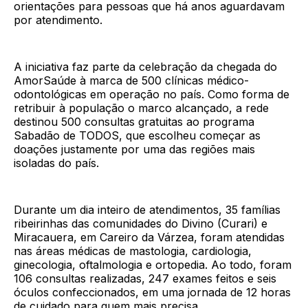
orientações para pessoas que há anos aguardavam
por atendimento.
A iniciativa faz parte da celebração da chegada do
AmorSaúde à marca de 500 clínicas médico-
odontológicas em operação no país. Como forma de
retribuir à população o marco alcançado, a rede
destinou 500 consultas gratuitas ao programa
Sabadão de TODOS, que escolheu começar as
doações justamente por uma das regiões mais
isoladas do país.
Durante um dia inteiro de atendimentos, 35 famílias
ribeirinhas das comunidades do Divino (Curari) e
Miracauera, em Careiro da Várzea, foram atendidas
nas áreas médicas de mastologia, cardiologia,
ginecologia, oftalmologia e ortopedia. Ao todo, foram
106 consultas realizadas, 247 exames feitos e seis
óculos confeccionados, em uma jornada de 12 horas
de cuidado para quem mais precisa.