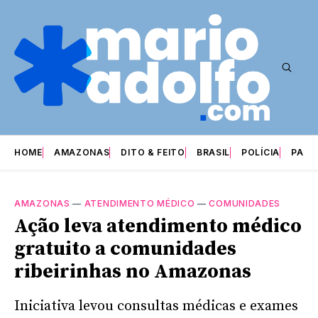
HOME
AMAZONAS
DITO & FEITO
BRASIL
POLÍCIA
PARI
AMAZONAS
—
ATENDIMENTO MÉDICO
—
COMUNIDADES
Ação leva atendimento médico
gratuito a comunidades
ribeirinhas no Amazonas
Iniciativa levou consultas médicas e exames