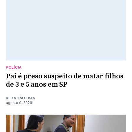
POLÍCIA
Pai é preso suspeito de matar filhos
de 3 e 5 anos em SP
REDAÇÃO BMA
agosto 9, 2026