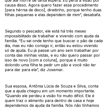
que até morre de tanta espera. Eu perdi a visão por
causa disso. Agora quero fazer esse procedimento
[para hérnia de disco], direitinho, porque tenho duas
filhas pequenas e elas dependem de mim”, desabafa.
Segundo o pescador, ele está há três meses
impossibilitado de trabalhar e vivendo com ajuda da
família. “Eu sei onde tenho que buscar o pão de cada
dia, mas eu não consigo ir, então eu estou vivendo
só de ajuda. Eu já passei um ano sem trabalhar por
conta das minhas vistas, e eu não quero passar por
isso de novo [com a coluna], porque é muito
dolorido uma filha te pedir um pão e você não ter
para dar para ela”, diz Josemar.
Sua esposa, Antônia Lúcia de Souza e Silva, conta
que a ajuda chegou em um momento importante.
“Quando ele perdeu a visão foi muito difícil. Ele é
quem traz o alimento para dentro de casa e hoje
dependemos da ajuda da família. Nós não tínhamos