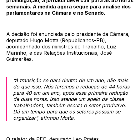
promulgação, a jornada deve cair para as 40 horas
semanais. A medida agora segue para análise dos
parlamentares na Câmara e no Senado.
A decisão foi anunciada pelo presidente da Câmara,
deputado Hugo Motta (Republicanos-PB),
acompanhado dos ministros do Trabalho, Luiz
Marinho, e das Relações Institucionais, José
Guimarães.
“A transição se dará dentro de um ano, não mais
do que isso. Nós faremos a redução de 44 horas
para 40 em um ano, após essa primeira redução
de duas horas. Isso atende um apelo da classe
trabalhadora, também escuta o setor produtivo.
Dá um tempo para que os setores possam se
organizar”, afirmou Motta.
O relator da PEC, deputado Leo Prates