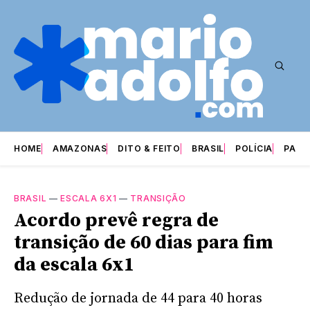
HOME
AMAZONAS
DITO & FEITO
BRASIL
POLÍCIA
PARI
BRASIL
—
ESCALA 6X1
—
TRANSIÇÃO
Acordo prevê regra de
transição de 60 dias para fim
da escala 6x1
Redução de jornada de 44 para 40 horas