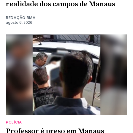
realidade dos campos de Manaus
REDAÇÃO BMA
agosto 6, 2026
POLÍCIA
Professor é preso em Manaus