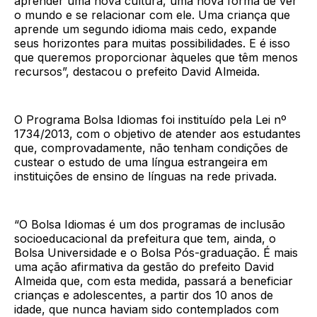
aprender uma nova cultura, uma nova forma de ver
o mundo e se relacionar com ele. Uma criança que
aprende um segundo idioma mais cedo, expande
seus horizontes para muitas possibilidades. E é isso
que queremos proporcionar àqueles que têm menos
recursos”, destacou o prefeito David Almeida.
O Programa Bolsa Idiomas foi instituído pela Lei nº
1734/2013, com o objetivo de atender aos estudantes
que, comprovadamente, não tenham condições de
custear o estudo de uma língua estrangeira em
instituições de ensino de línguas na rede privada.
“O Bolsa Idiomas é um dos programas de inclusão
socioeducacional da prefeitura que tem, ainda, o
Bolsa Universidade e o Bolsa Pós-graduação. É mais
uma ação afirmativa da gestão do prefeito David
Almeida que, com esta medida, passará a beneficiar
crianças e adolescentes, a partir dos 10 anos de
idade, que nunca haviam sido contemplados com