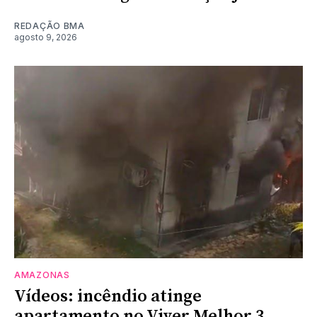
REDAÇÃO BMA
agosto 9, 2026
AMAZONAS
Vídeos: incêndio atinge
apartamento no Viver Melhor 3