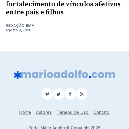
fortalecimento de vínculos afetivos
entre pais e filhos
REDAÇÃO BMA
agosto 9, 2026
BlueSky
Twitter
Facebook
RSS
Home
Autores
Termos de Uso
Contato
Portal Mário Adolfo © Copyright 2026