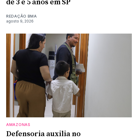
de 3 e 5 anos em SP
REDAÇÃO BMA
agosto 9, 2026
AMAZONAS
Defensoria auxilia no