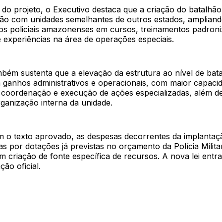
va do projeto, o Executivo destaca que a criação do batalhão
ção com unidades semelhantes de outros estados, ampliand
dos policiais amazonenses em cursos, treinamentos padron
 experiências na área de operações especiais.
bém sustenta que a elevação da estrutura ao nível de bat
 ganhos administrativos e operacionais, com maior capaci
 coordenação e execução de ações especializadas, além de
organização interna da unidade.
 o texto aprovado, as despesas decorrentes da implanta
s por dotações já previstas no orçamento da Polícia Milita
 criação de fonte específica de recursos. A nova lei entr
ção oficial.