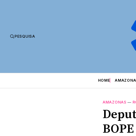
PESQUISA
HOME
AMAZONA
AMAZONAS
—
R
Deput
BOPE 