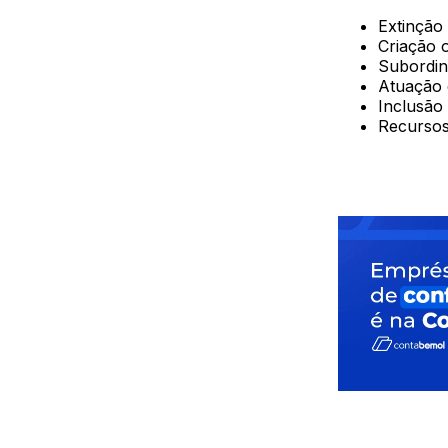
Extinção
Criação o
Subordin
Atuação 
Inclusão 
Recursos