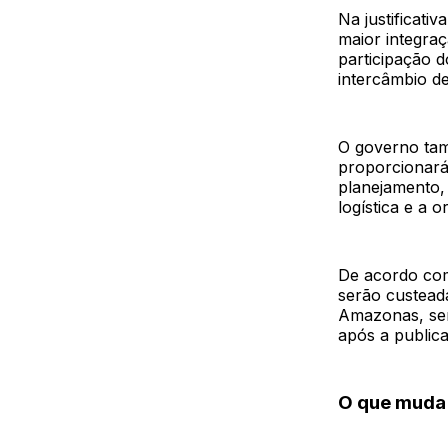
Na justificati
maior integra
participação 
intercâmbio de
O governo tam
proporcionará
planejamento,
logística e a 
De acordo com
serão custeada
Amazonas, sem
após a publica
O que muda