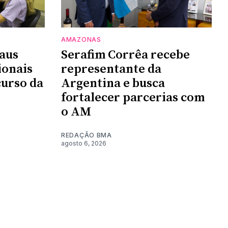
AMAZONAS
aus
Serafim Corrêa recebe
ionais
representante da
urso da
Argentina e busca
fortalecer parcerias com
o AM
REDAÇÃO BMA
agosto 6, 2026