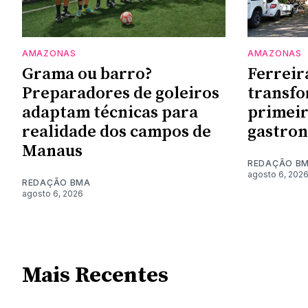
AMAZONAS
AMAZONAS
Grama ou barro?
Ferreir
Preparadores de goleiros
transf
adaptam técnicas para
primeir
realidade dos campos de
gastro
Manaus
REDAÇÃO B
agosto 6, 202
REDAÇÃO BMA
agosto 6, 2026
Mais Recentes