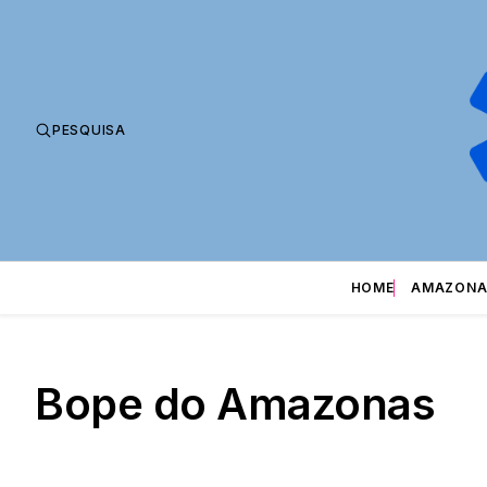
PESQUISA
HOME
AMAZONA
Bope do Amazonas