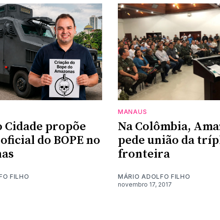
MANAUS
 Cidade propõe
Na Colômbia, Ama
 oficial do BOPE no
pede união da tríp
as
fronteira
FO FILHO
MÁRIO ADOLFO FILHO
novembro 17, 2017