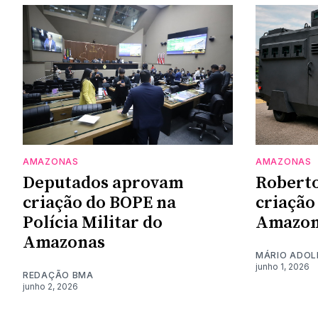
AMAZONAS
AMAZONAS
Deputados aprovam
Roberto
criação do BOPE na
criação
Polícia Militar do
Amazon
Amazonas
MÁRIO ADOL
junho 1, 2026
REDAÇÃO BMA
junho 2, 2026