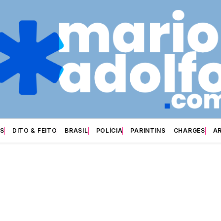
S
DITO & FEITO
BRASIL
POLÍCIA
PARINTINS
CHARGES
A