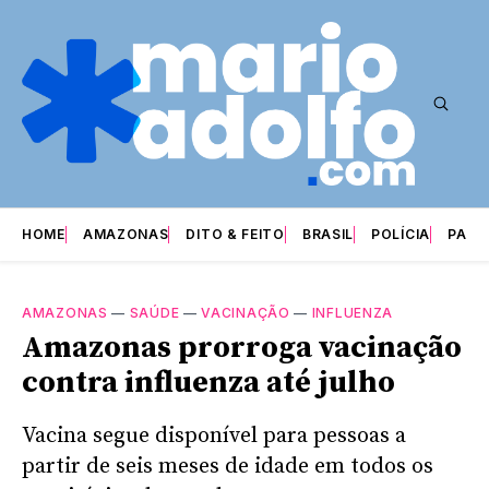
HOME
AMAZONAS
DITO & FEITO
BRASIL
POLÍCIA
PARI
AMAZONAS
—
SAÚDE
—
VACINAÇÃO
—
INFLUENZA
Amazonas prorroga vacinação
contra influenza até julho
Vacina segue disponível para pessoas a
partir de seis meses de idade em todos os