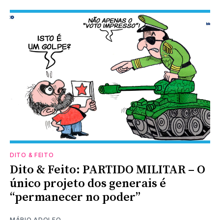
DITO & FEITO
Dito & Feito: PARTIDO MILITAR – O
único projeto dos generais é
“permanecer no poder”
MÁRIO ADOLFO