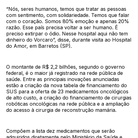
“Nós, seres humanos, temos que tratar as pessoas
com sentimento, com solidariedade. Temos que falar
com o coração. Somos 80% emoção e apenas 20%
razão. Esse país precisa voltar a ser humano. É
preciso extirpar o ódio. Nesse hospital aqui não tem
dinheiro do Vorcaro”, disse, durante visita ao Hospital
do Amor, em Barretos (SP).
O montante de R$ 2,2 bilhões, segundo o governo
federal, é o maior já registrado na rede pública de
saúde. Entre as principais inovações anunciadas
estão a criação da nova tabela de financiamento do
SUS para a oferta de 23 medicamentos oncológicos
de alto custo, a criação do financiamento de cirurgias
robóticas oncológicas na rede pública e a ampliação
do acesso à cirurgia de reconstrução mamária.
Compõem a lista dez medicamentos que serão
adquiridos diretamente pelo Ministério da Saúde e