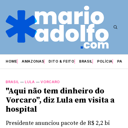
HOME
AMAZONAS
DITO & FEITO
BRASIL
POLÍCIA
PARI
BRASIL
—
LULA
—
VORCARO
"Aqui não tem dinheiro do
Vorcaro”, diz Lula em visita a
hospital
Presidente anunciou pacote de R$ 2,2 bi