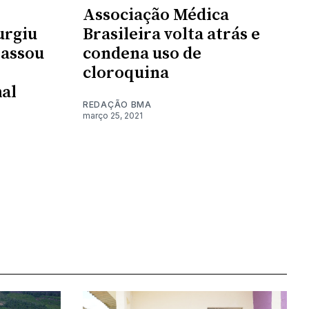
Associação Médica
urgiu
Brasileira volta atrás e
passou
condena uso de
cloroquina
al
REDAÇÃO BMA
março 25, 2021