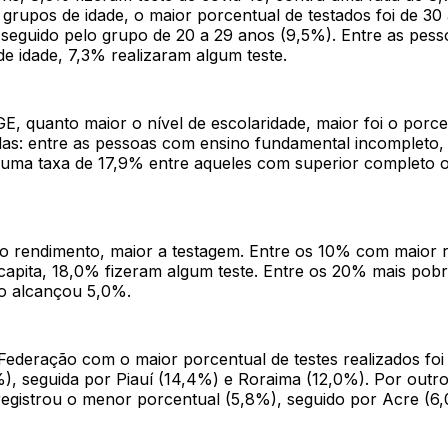
grupos de idade, o maior porcentual de testados foi de 30
, seguido pelo grupo de 20 a 29 anos (9,5%). Entre as pes
e idade, 7,3% realizaram algum teste.
, quanto maior o nível de escolaridade, maior foi o porce
das: entre as pessoas com ensino fundamental incompleto
e uma taxa de 17,9% entre aqueles com superior completo 
o rendimento, maior a testagem. Entre os 10% com maior 
 capita, 18,0% fizeram algum teste. Entre os 20% mais pobr
o alcançou 5,0%.
ederação com o maior porcentual de testes realizados foi o
), seguida por Piauí (14,4%) e Roraima (12,0%). Por outro
gistrou o menor porcentual (5,8%), seguido por Acre (6