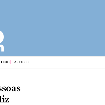
RTIGOS
AUTORES
ssoas
diz