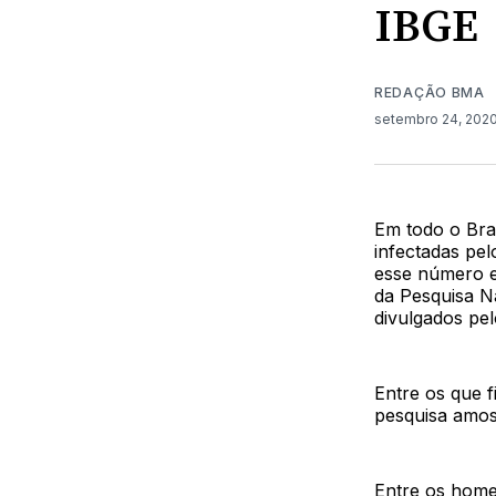
IBGE
REDAÇÃO BMA
setembro 24, 202
Em todo o Bras
infectadas pel
esse número e
da Pesquisa N
divulgados pelo
Entre os que f
pesquisa amost
Entre os home