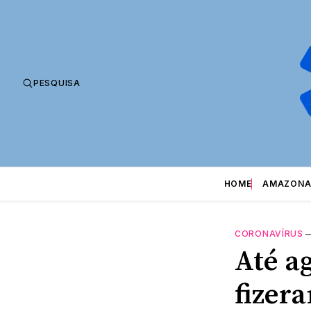
PESQUISA
HOME
AMAZONA
CORONAVÍRUS
Até a
fizera