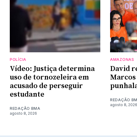
POLÍCIA
AMAZONAS
Vídeo: Justiça determina
David r
uso de tornozeleira em
Marcos 
acusado de perseguir
punhala
estudante
REDAÇÃO B
agosto 8, 202
REDAÇÃO BMA
agosto 8, 2026