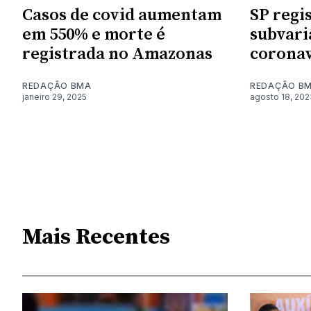
Casos de covid aumentam
SP regis
em 550% e morte é
subvari
registrada no Amazonas
coronav
REDAÇÃO BMA
REDAÇÃO B
janeiro 29, 2025
agosto 18, 202
Mais Recentes