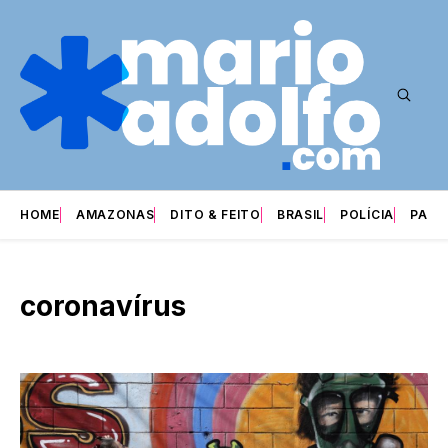
HOME
AMAZONAS
DITO & FEITO
BRASIL
POLÍCIA
PARI
coronavírus