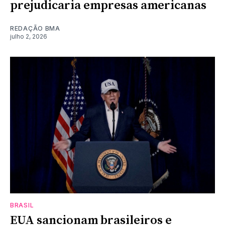
prejudicaria empresas americanas
REDAÇÃO BMA
julho 2, 2026
BRASIL
EUA sancionam brasileiros e