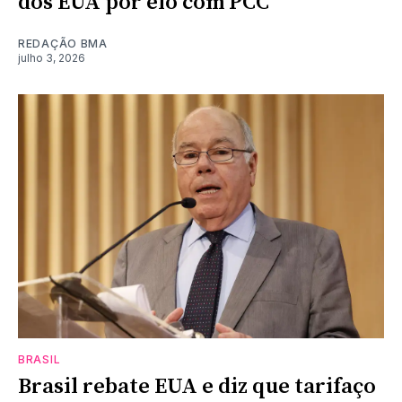
dos EUA por elo com PCC
REDAÇÃO BMA
julho 3, 2026
BRASIL
Brasil rebate EUA e diz que tarifaço