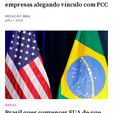
empresas alegando vínculo com PCC
REDAÇÃO BMA
julho 1, 2026
BRASIL
Brasil quer convencer EUA de que