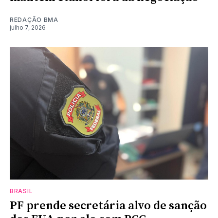
REDAÇÃO BMA
julho 7, 2026
BRASIL
PF prende secretária alvo de sanção