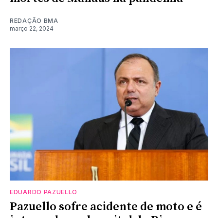
REDAÇÃO BMA
março 22, 2024
EDUARDO PAZUELLO
Pazuello sofre acidente de moto e é