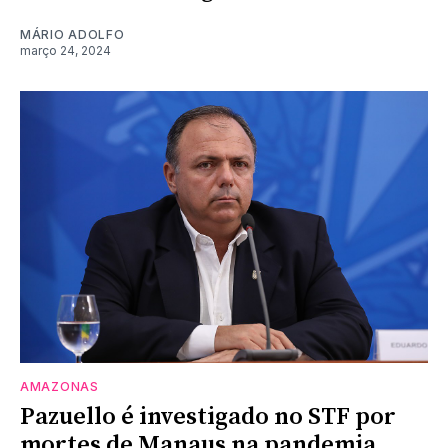
MÁRIO ADOLFO
março 24, 2024
AMAZONAS
Pazuello é investigado no STF por
mortes de Manaus na pandemia