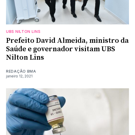
UBS NILTON LINS
Prefeito David Almeida, ministro da
Saúde e governador visitam UBS
Nilton Lins
REDAÇÃO BMA
janeiro 12, 2021