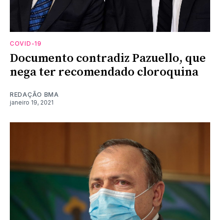
COVID-19
Documento contradiz Pazuello, que
nega ter recomendado cloroquina
REDAÇÃO BMA
janeiro 19, 2021