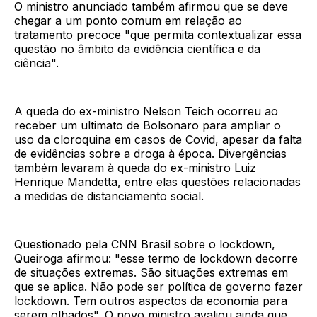
O ministro anunciado também afirmou que se deve
chegar a um ponto comum em relação ao
tratamento precoce "que permita contextualizar essa
questão no âmbito da evidência científica e da
ciência".
A queda do ex-ministro Nelson Teich ocorreu ao
receber um ultimato de Bolsonaro para ampliar o
uso da cloroquina em casos de Covid, apesar da falta
de evidências sobre a droga à época. Divergências
também levaram à queda do ex-ministro Luiz
Henrique Mandetta, entre elas questões relacionadas
a medidas de distanciamento social.
Questionado pela CNN Brasil sobre o lockdown,
Queiroga afirmou: "esse termo de lockdown decorre
de situações extremas. São situações extremas em
que se aplica. Não pode ser política de governo fazer
lockdown. Tem outros aspectos da economia para
serem olhados". O novo ministro avaliou ainda que,