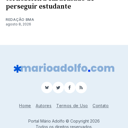
perseguir estudante
REDAÇÃO BMA
agosto 8, 2026
BlueSky
Twitter
Facebook
RSS
Home
Autores
Termos de Uso
Contato
Portal Mário Adolfo © Copyright 2026
Todos os direitos reservados.