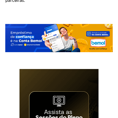
parceiras.