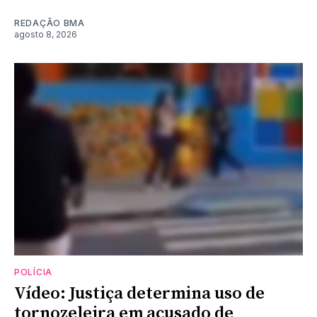
REDAÇÃO BMA
agosto 8, 2026
POLÍCIA
Vídeo: Justiça determina uso de
tornozeleira em acusado de