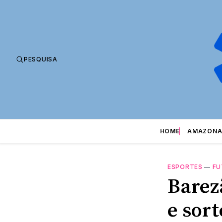
PESQUISA
HOME
AMAZONA
ESPORTES
—
FU
Barez
e sort