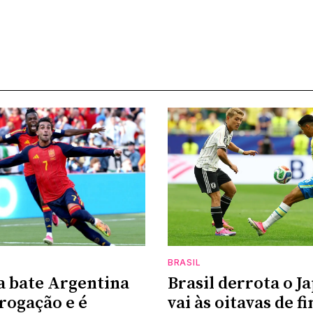
BRASIL
 bate Argentina
Brasil derrota o J
rogação e é
vai às oitavas de fi