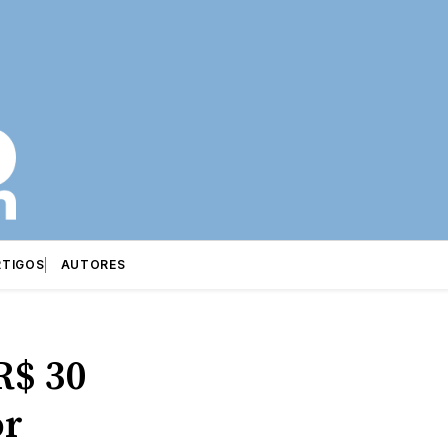
RTIGOS
AUTORES
R$ 30
or