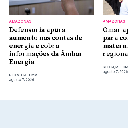
AMAZONAS
AMAZONAS
Defensoria apura
Omar a
aumento nas contas de
para co
energia e cobra
materni
informações da Âmbar
regiona
Energia
REDAÇÃO B
agosto 7, 2026
REDAÇÃO BMA
agosto 7, 2026