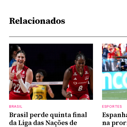
Relacionados
BRASIL
ESPORTES
Brasil perde quinta final
Espanha
da Liga das Nações de
na pror