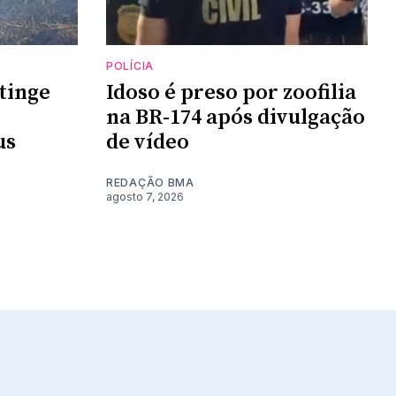
POLÍCIA
tinge
Idoso é preso por zoofilia
na BR-174 após divulgação
us
de vídeo
REDAÇÃO BMA
agosto 7, 2026