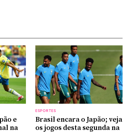
ESPORTES
apão e
Brasil encara o Japão; veja
nal na
os jogos desta segunda na