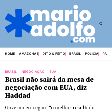
HOME
AMAZONAS
DITO & FEITO
BRASIL
POLÍCIA
PARI
BRASIL
—
NEGOCIAÇÃO
—
EUA
Brasil não sairá da mesa de
negociação com EUA, diz
Haddad
Governo entregará “o melhor resultado