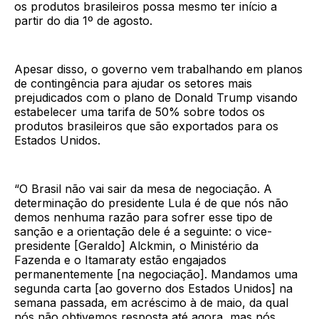
os produtos brasileiros possa mesmo ter início a
partir do dia 1º de agosto.
Apesar disso, o governo vem trabalhando em planos
de contingência para ajudar os setores mais
prejudicados com o plano de Donald Trump visando
estabelecer uma tarifa de 50% sobre todos os
produtos brasileiros que são exportados para os
Estados Unidos.
“O Brasil não vai sair da mesa de negociação. A
determinação do presidente Lula é de que nós não
demos nenhuma razão para sofrer esse tipo de
sanção e a orientação dele é a seguinte: o vice-
presidente [Geraldo] Alckmin, o Ministério da
Fazenda e o Itamaraty estão engajados
permanentemente [na negociação]. Mandamos uma
segunda carta [ao governo dos Estados Unidos] na
semana passada, em acréscimo à de maio, da qual
nós não obtivemos resposta até agora, mas nós