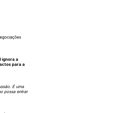
negociações
 ignora a
actos para a
ussão. É uma
o possa entrar