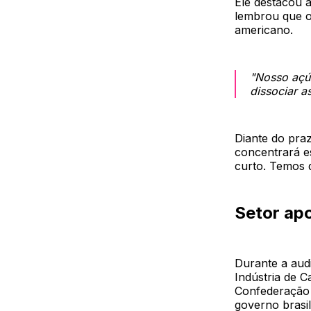
Ele destacou a
lembrou que o 
americano.
"Nosso açú
dissociar a
Diante do pra
concentrará e
curto. Temos q
Setor ap
Durante a aud
Indústria de 
Confederação 
governo brasil