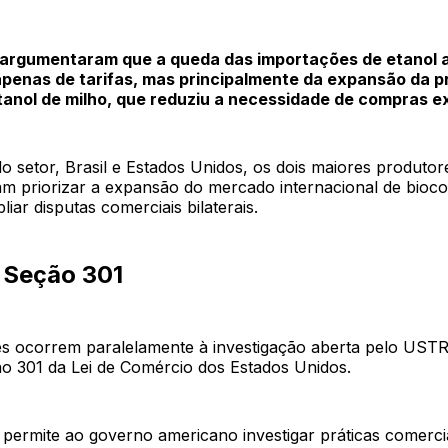
 argumentaram que a queda das importações de etanol 
apenas de tarifas, mas principalmente da expansão da 
tanol de milho, que reduziu a necessidade de compras e
o setor, Brasil e Estados Unidos, os dois maiores produtor
am priorizar a expansão do mercado internacional de bioco
iar disputas comerciais bilaterais.
a Seção 301
s ocorrem paralelamente à investigação aberta pelo UST
 301 da Lei de Comércio dos Estados Unidos.
 permite ao governo americano investigar práticas comerci