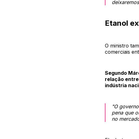
deixaremos 
Etanol ex
O ministro ta
comerciais ent
Segundo Márci
relação entre
indústria naci
"O governo
pena que ou
no mercado 