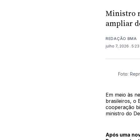
Ministro r
ampliar d
REDAÇÃO BMA
julho 7, 2026
. 5:2
Foto: Rep
Em meio às ne
brasileiros, o
cooperação bil
ministro do De
Após uma nov