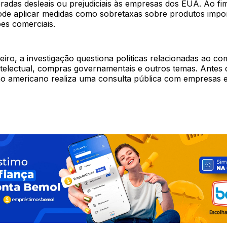
radas desleais ou prejudiciais às empresas dos EUA. Ao fi
de aplicar medidas como sobretaxas sobre produtos impo
ões comerciais.
eiro, a investigação questiona políticas relacionadas ao comé
ntelectual, compras governamentais e outros temas. Antes 
rno americano realiza uma consulta pública com empresas e