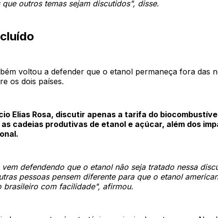
que outros temas sejam discutidos", disse.
cluído
mbém voltou a defender que o etanol permaneça fora das 
re os dois países.
o Elias Rosa, discutir apenas a tarifa do biocombustível
 as cadeias produtivas de etanol e açúcar, além dos imp
onal.
 vem defendendo que o etanol não seja tratado nessa disc
tras pessoas pensem diferente para que o etanol american
brasileiro com facilidade", afirmou.