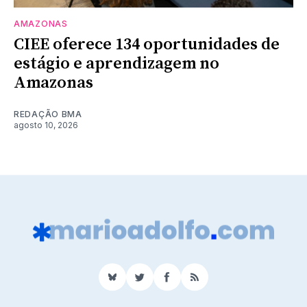
AMAZONAS
CIEE oferece 134 oportunidades de
estágio e aprendizagem no
Amazonas
REDAÇÃO BMA
agosto 10, 2026
BlueSky
Twitter
Facebook
RSS