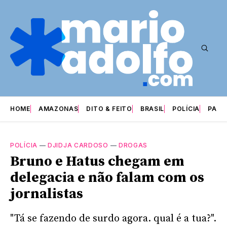
HOME
AMAZONAS
DITO & FEITO
BRASIL
POLÍCIA
PARI
POLÍCIA
—
DJIDJA CARDOSO
—
DROGAS
Bruno e Hatus chegam em
delegacia e não falam com os
jornalistas
"Tá se fazendo de surdo agora. qual é a tua?".