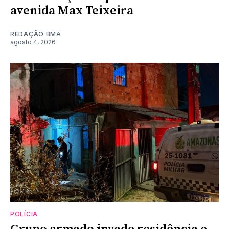
avenida Max Teixeira
REDAÇÃO BMA
agosto 4, 2026
POLÍCIA