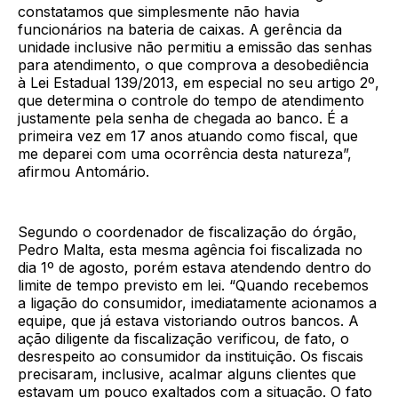
constatamos que simplesmente não havia
funcionários na bateria de caixas. A gerência da
unidade inclusive não permitiu a emissão das senhas
para atendimento, o que comprova a desobediência
à Lei Estadual 139/2013, em especial no seu artigo 2º,
que determina o controle do tempo de atendimento
justamente pela senha de chegada ao banco. É a
primeira vez em 17 anos atuando como fiscal, que
me deparei com uma ocorrência desta natureza”,
afirmou Antomário.
Segundo o coordenador de fiscalização do órgão,
Pedro Malta, esta mesma agência foi fiscalizada no
dia 1º de agosto, porém estava atendendo dentro do
limite de tempo previsto em lei. “Quando recebemos
a ligação do consumidor, imediatamente acionamos a
equipe, que já estava vistoriando outros bancos. A
ação diligente da fiscalização verificou, de fato, o
desrespeito ao consumidor da instituição. Os fiscais
precisaram, inclusive, acalmar alguns clientes que
estavam um pouco exaltados com a situação. O fato