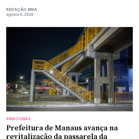
REDAÇÃO BMA
agosto 5, 2026
AMAZONAS
Prefeitura de Manaus avança na
revitalização da passarela da