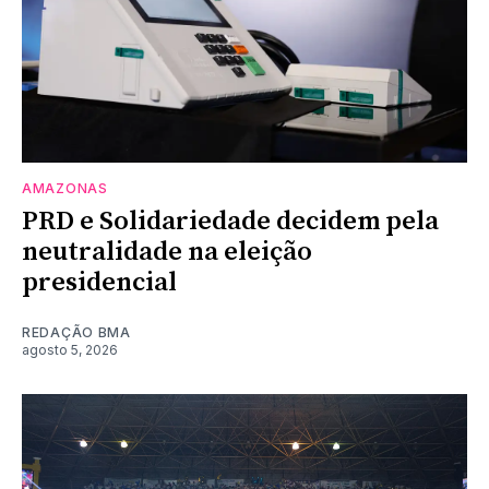
AMAZONAS
PRD e Solidariedade decidem pela
neutralidade na eleição
presidencial
REDAÇÃO BMA
agosto 5, 2026