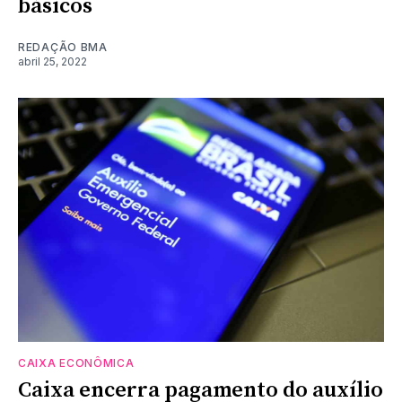
básicos
REDAÇÃO BMA
abril 25, 2022
CAIXA ECONÔMICA
Caixa encerra pagamento do auxílio