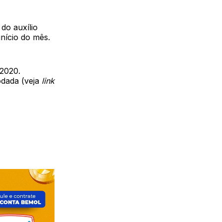
do auxílio
nício do mês.
 2020.
odada (veja
link