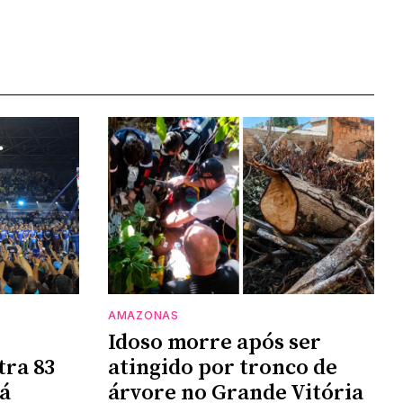
AMAZONAS
Idoso morre após ser
tra 83
atingido por tronco de
rá
árvore no Grande Vitória