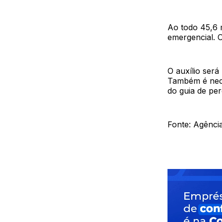
Ao todo 45,6 m
emergencial. O
O auxílio ser
Também é neces
do guia de per
Fonte: Agência