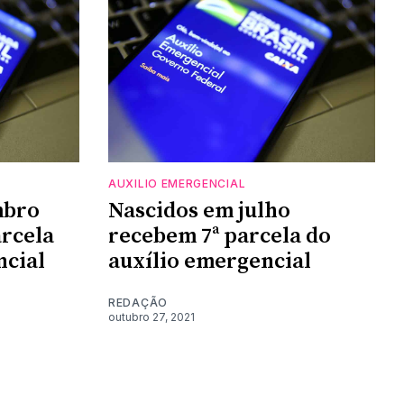
AUXILIO EMERGENCIAL
mbro
Nascidos em julho
rcela
recebem 7ª parcela do
ncial
auxílio emergencial
REDAÇÃO
outubro 27, 2021