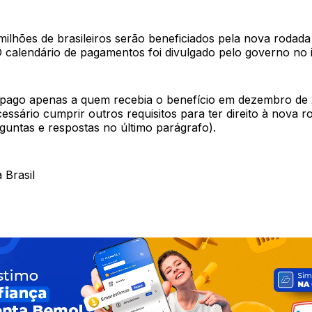
ilhões de brasileiros serão beneficiados pela nova rodada 
 calendário de pagamentos foi divulgado pelo governo no i
á pago apenas a quem recebia o benefício em dezembro de
sário cumprir outros requisitos para ter direito à nova r
guntas e respostas no último parágrafo).
 Brasil