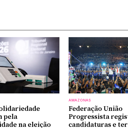
AMAZONAS
olidariedade
Federação União
 pela
Progressista regis
idade na eleição
candidaturas e te