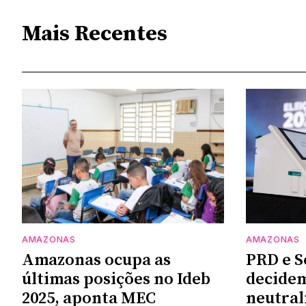
Mais Recentes
AMAZONAS
AMAZONAS
Amazonas ocupa as
PRD e S
últimas posições no Ideb
decidem
2025, aponta MEC
neutral