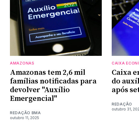
AMAZONAS
CAIXA ECON
Amazonas tem 2,6 mil
Caixa 
famílias notificadas para
do auxí
devolver "Auxílio
após se
Emergencial"
REDAÇÃO
outubro 31, 20
REDAÇÃO BMA
outubro 11, 2025