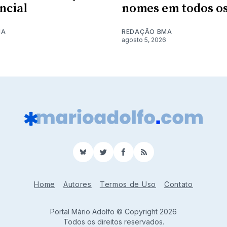
ncial
nomes em todos os
MA
REDAÇÃO BMA
agosto 5, 2026
BlueSky
Twitter
Facebook
RSS
Home
Autores
Termos de Uso
Contato
Portal Mário Adolfo © Copyright 2026
Todos os direitos reservados.