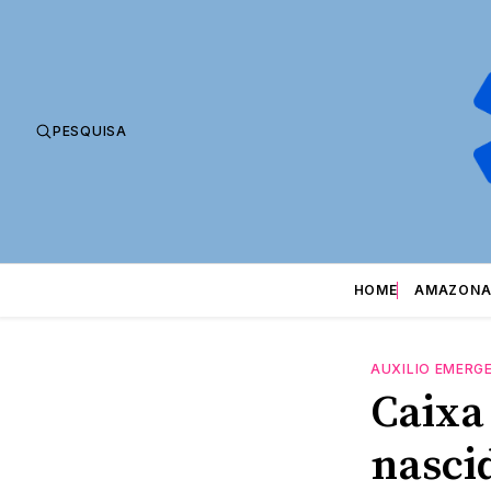
PESQUISA
HOME
AMAZONA
AUXILIO EMERG
Caixa
nasci