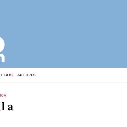
RTIGOS
AUTORES
ICA
l a