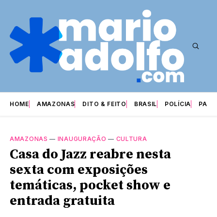
HOME
AMAZONAS
DITO & FEITO
BRASIL
POLÍCIA
PARI
AMAZONAS
—
INAUGURAÇÃO
—
CULTURA
Casa do Jazz reabre nesta
sexta com exposições
temáticas, pocket show e
entrada gratuita