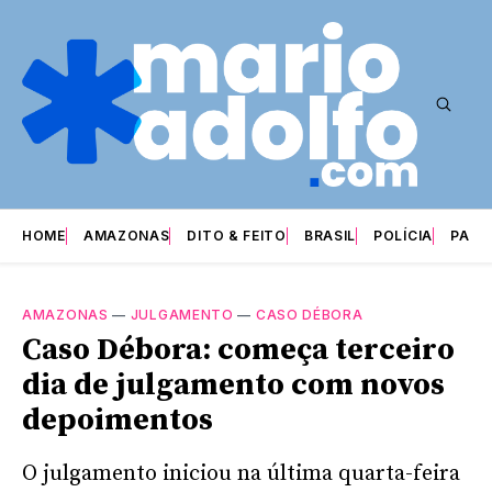
HOME
AMAZONAS
DITO & FEITO
BRASIL
POLÍCIA
PARI
AMAZONAS
—
JULGAMENTO
—
CASO DÉBORA
Caso Débora: começa terceiro
dia de julgamento com novos
depoimentos
O julgamento iniciou na última quarta-feira