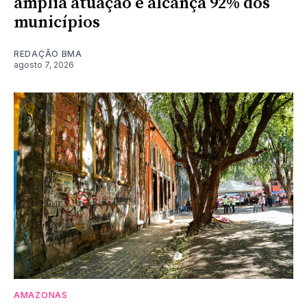
amplia atuação e alcança 92% dos
municípios
REDAÇÃO BMA
agosto 7, 2026
AMAZONAS