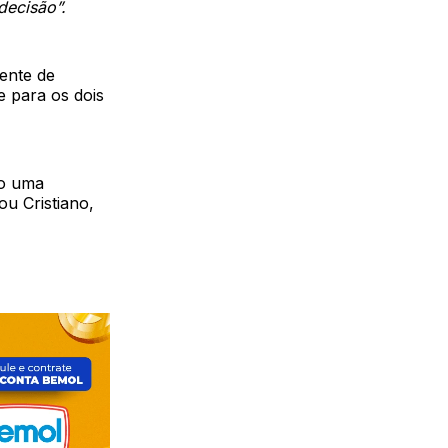
decisão”.
ente de
 para os dois
do uma
ou Cristiano,