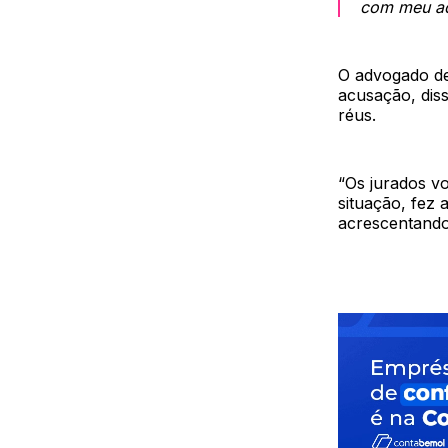
com meu adv
O advogado de
acusação, dis
réus.
“Os jurados vo
situação, fez 
acrescentando