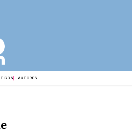
RTIGOS
AUTORES
ue