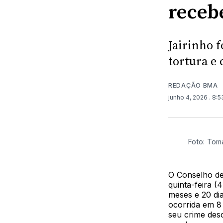
receb
Jairinho 
tortura e
REDAÇÃO BMA
junho 4, 2026
. 8:
Foto: Tom
O Conselho de
quinta-feira (
meses e 20 di
ocorrida em 8
seu crime des