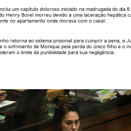
nclui um capítulo doloroso iniciado na madrugada do dia 
do Henry Borel morreu devido a uma laceração hepática 
nte no apartamento onde morava com o casal.
nho retorna ao sistema prisional para cumprir a pena, a Ju
e o sofrimento de Monique pela perda do único filho e o 
ederam o limite da punibilidade para sua negligência.