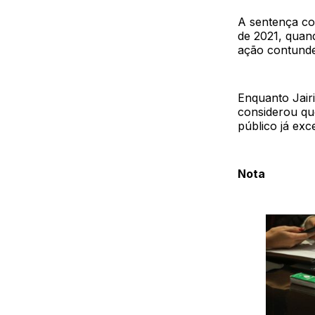
A sentença co
de 2021, quan
ação contunde
Enquanto Jairi
considerou qu
público já exc
Nota