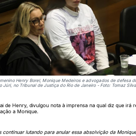
menino Henry Borel, Monique Medeiros e advogados de defesa d
o Júri, no Tribunal de Justiça do Rio de Janeiro - Foto: Tomaz Silv
pai de Henry, divulgou nota à imprensa na qual diz que irá 
lação a Monique.
continuar lutando para anular essa absolvição da Monique.