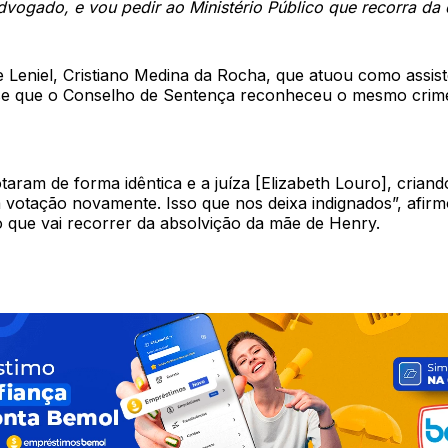
ogado, e vou pedir ao Ministério Público que recorra da 
 Leniel, Cristiano Medina da Rocha, que atuou como assist
se que o Conselho de Sentença reconheceu o mesmo crime
taram de forma idêntica e a juíza [Elizabeth Louro], crian
a votação novamente. Isso que nos deixa indignados”, afirm
 que vai recorrer da absolvição da mãe de Henry.