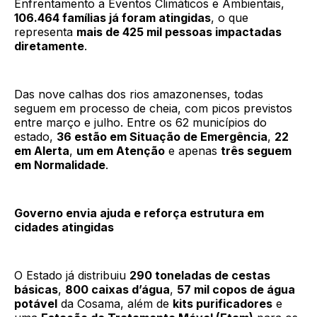
Enfrentamento a Eventos Climáticos e Ambientais,
106.464 famílias já foram atingidas
, o que
representa
mais de 425 mil pessoas impactadas
diretamente
.
Das nove calhas dos rios amazonenses, todas
seguem em processo de cheia, com picos previstos
entre março e julho. Entre os 62 municípios do
estado,
36 estão em Situação de Emergência
,
22
em Alerta
,
um em Atenção
e apenas
três seguem
em Normalidade
.
Governo envia ajuda e reforça estrutura em
cidades atingidas
O Estado já distribuiu
290 toneladas de cestas
básicas
,
800 caixas d’água
,
57 mil copos de água
potável
da Cosama, além de
kits purificadores
e