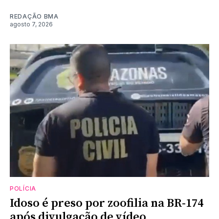
REDAÇÃO BMA
agosto 7, 2026
POLÍCIA
Idoso é preso por zoofilia na BR-174
após divulgação de vídeo