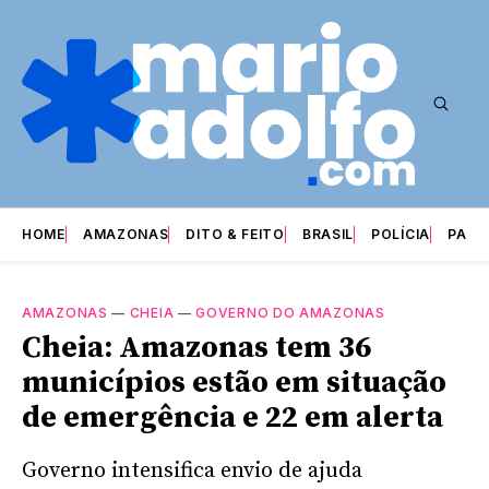
HOME
AMAZONAS
DITO & FEITO
BRASIL
POLÍCIA
PARI
AMAZONAS
—
CHEIA
—
GOVERNO DO AMAZONAS
Cheia: Amazonas tem 36
municípios estão em situação
de emergência e 22 em alerta
Governo intensifica envio de ajuda