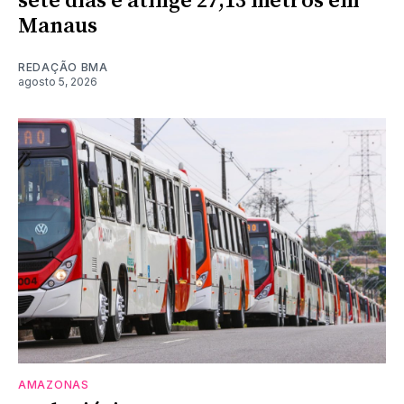
sete dias e atinge 27,13 metros em
Manaus
REDAÇÃO BMA
agosto 5, 2026
AMAZONAS