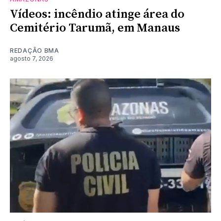
Vídeos: incêndio atinge área do
Cemitério Tarumã, em Manaus
REDAÇÃO BMA
agosto 7, 2026