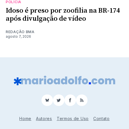
POLÍCIA
Idoso é preso por zoofilia na BR-174
após divulgação de vídeo
REDAÇÃO BMA
agosto 7, 2026
BlueSky
Twitter
Facebook
RSS
Home
Autores
Termos de Uso
Contato