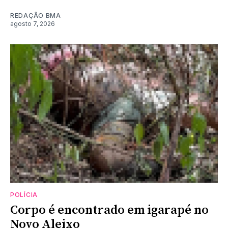
REDAÇÃO BMA
agosto 7, 2026
POLÍCIA
Corpo é encontrado em igarapé no
Novo Aleixo