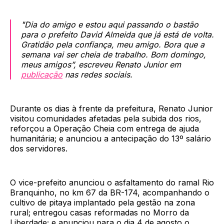
"Dia do amigo e estou aqui passando o bastão
para o prefeito David Almeida que já está de volta.
Gratidão pela confiança, meu amigo. Bora que a
semana vai ser cheia de trabalho. Bom domingo,
meus amigos”, escreveu Renato Junior em
publicação
nas redes sociais.
Durante os dias à frente da prefeitura, Renato Junior
visitou comunidades afetadas pela subida dos rios,
reforçou a Operação Cheia com entrega de ajuda
humanitária; e anunciou a antecipação do 13º salário
dos servidores.
O vice-prefeito anunciou o asfaltamento do ramal Rio
Branquinho, no km 67 da BR-174, acompanhando o
cultivo de pitaya implantado pela gestão na zona
rural; entregou casas reformadas no Morro da
Liberdade; e anunciou para o dia 4 de agosto o