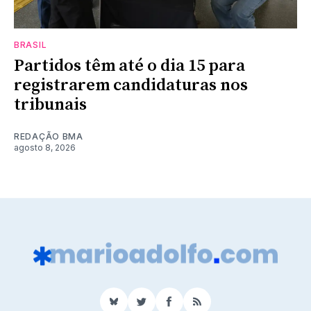
BRASIL
Partidos têm até o dia 15 para
registrarem candidaturas nos
tribunais
REDAÇÃO BMA
agosto 8, 2026
BlueSky
Twitter
Facebook
RSS