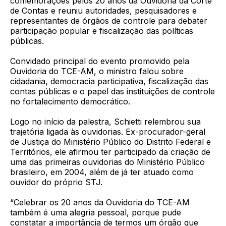
comemorações pelos 20 anos da Ouvidoria da Corte
de Contas e reuniu autoridades, pesquisadores e
representantes de órgãos de controle para debater
participação popular e fiscalização das políticas
públicas.
Convidado principal do evento promovido pela
Ouvidoria do TCE-AM, o ministro falou sobre
cidadania, democracia participativa, fiscalização das
contas públicas e o papel das instituições de controle
no fortalecimento democrático.
Logo no início da palestra, Schietti relembrou sua
trajetória ligada às ouvidorias. Ex-procurador-geral
de Justiça do Ministério Público do Distrito Federal e
Territórios, ele afirmou ter participado da criação de
uma das primeiras ouvidorias do Ministério Público
brasileiro, em 2004, além de já ter atuado como
ouvidor do próprio STJ.
“Celebrar os 20 anos da Ouvidoria do TCE-AM
também é uma alegria pessoal, porque pude
constatar a importância de termos um órgão que