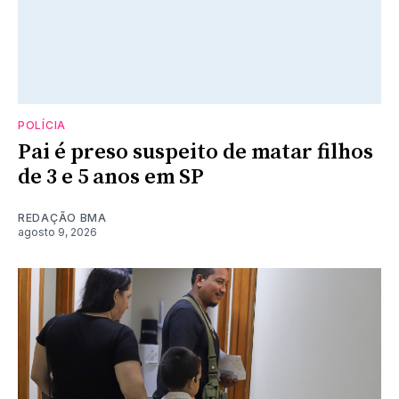
POLÍCIA
Pai é preso suspeito de matar filhos
de 3 e 5 anos em SP
REDAÇÃO BMA
agosto 9, 2026