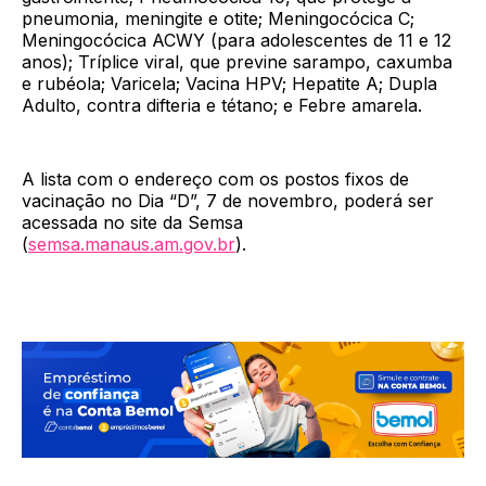
pneumonia, meningite e otite; Meningocócica C;
Meningocócica ACWY (para adolescentes de 11 e 12
anos); Tríplice viral, que previne sarampo, caxumba
e rubéola; Varicela; Vacina HPV; Hepatite A; Dupla
Adulto, contra difteria e tétano; e Febre amarela.
A lista com o endereço com os postos fixos de
vacinação no Dia “D”, 7 de novembro, poderá ser
acessada no site da Semsa
(
semsa.manaus.am.gov.br
).