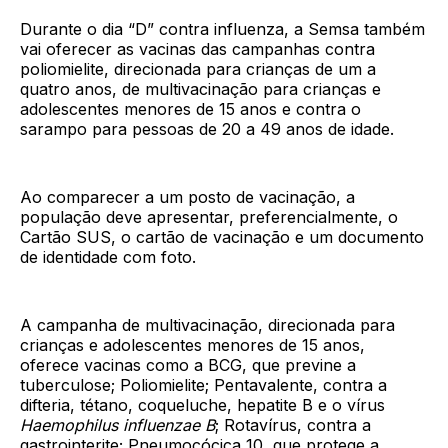
Durante o dia “D” contra influenza, a Semsa também
vai oferecer as vacinas das campanhas contra
poliomielite, direcionada para crianças de um a
quatro anos, de multivacinação para crianças e
adolescentes menores de 15 anos e contra o
sarampo para pessoas de 20 a 49 anos de idade.
Ao comparecer a um posto de vacinação, a
população deve apresentar, preferencialmente, o
Cartão SUS, o cartão de vacinação e um documento
de identidade com foto.
A campanha de multivacinação, direcionada para
crianças e adolescentes menores de 15 anos,
oferece vacinas como a BCG, que previne a
tuberculose; Poliomielite; Pentavalente, contra a
difteria, tétano, coqueluche, hepatite B e o vírus
Haemophilus influenzae B
; Rotavírus, contra a
gastrointerite; Pneumocócica 10, que protege a