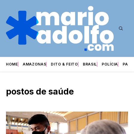
HOME
AMAZONAS
DITO & FEITO
BRASIL
POLÍCIA
PARI
postos de saúde