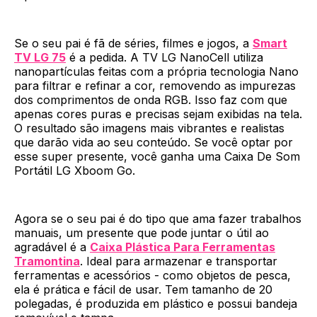
Se o seu pai é fã de séries, filmes e jogos, a
Smart
TV LG 75
é a pedida. A TV LG NanoCell utiliza
nanopartículas feitas com a própria tecnologia Nano
para filtrar e refinar a cor, removendo as impurezas
dos comprimentos de onda RGB. Isso faz com que
apenas cores puras e precisas sejam exibidas na tela.
O resultado são imagens mais vibrantes e realistas
que darão vida ao seu conteúdo. Se você optar por
esse super presente, você ganha uma Caixa De Som
Portátil LG Xboom Go.
Agora se o seu pai é do tipo que ama fazer trabalhos
manuais, um presente que pode juntar o útil ao
agradável é a
Caixa Plástica Para Ferramentas
Tramontina
. Ideal para armazenar e transportar
ferramentas e acessórios - como objetos de pesca,
ela é prática e fácil de usar. Tem tamanho de 20
polegadas, é produzida em plástico e possui bandeja