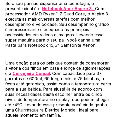
Se o seu pai não dispensa uma tecnologia, o
presente ideal é o
Notebook Acer Aspire 3.
Com
processador AMD Ryzen™ 7 Quad Core, o Aspire 3
executa as mais diversas tarefas com melhor
desempenho e velocidade. Seu desempenho gráfico
é impressionante e adequado às principais
necessidades em vídeos e imagens. Levando essa
super máquina para o seu pai, você ganha uma
Pasta para Notebook 15,6" Samsonite Xenon.
Uma opção para os pais que gostam de comemorar
a vitória dos filhos em casa e longe de aglomerações
é a
Cervejeira Consul
. Com capacidade para 37
garrafas de 600ml, 60 long necks e 75 latinhas, a
festa está garantida, assim como a temperatura certa
para a sua bebida. Para ajustá-la de acordo com
suas necessidades basta escolher entre os cinco
níveis de temperatura no display, que podem chegar
até -4ºC. Levando esse presente você ainda ganha
uma Churrasqueira Elétrica Mondial, ideal para
aquele momento em família.