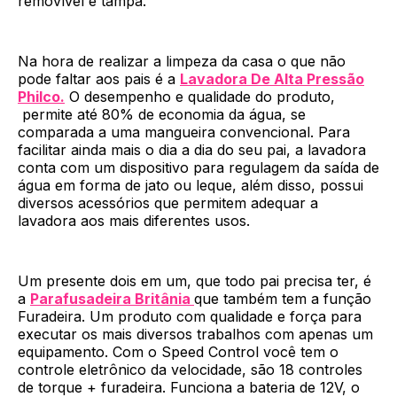
removível e tampa.
Na hora de realizar a limpeza da casa o que não
pode faltar aos pais é a
Lavadora De Alta Pressão
Philco.
O desempenho e qualidade do produto,
permite até 80% de economia da água, se
comparada a uma mangueira convencional. Para
facilitar ainda mais o dia a dia do seu pai, a lavadora
conta com um dispositivo para regulagem da saída de
água em forma de jato ou leque, além disso, possui
diversos acessórios que permitem adequar a
lavadora aos mais diferentes usos.
Um presente dois em um, que todo pai precisa ter, é
a
Parafusadeira Britânia
que também tem a função
Furadeira. Um produto com qualidade e força para
executar os mais diversos trabalhos com apenas um
equipamento. Com o Speed Control você tem o
controle eletrônico da velocidade, são 18 controles
de torque + furadeira. Funciona a bateria de 12V, o