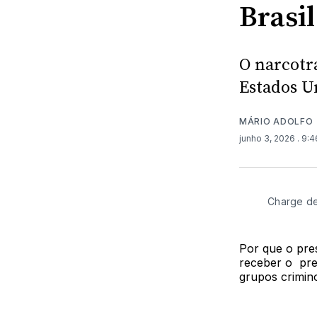
Brasil
O narcotr
Estados U
MÁRIO ADOLFO
junho 3, 2026
. 9:
Charge de
Por que o pre
receber o pres
grupos crimino