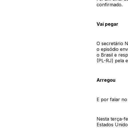
confirmado.
Vai pegar
O secretário 
o episódio en
o Brasil e res
(PL-RJ) pela 
Arregou
E por falar no
Nesta terça-fe
Estados Unido