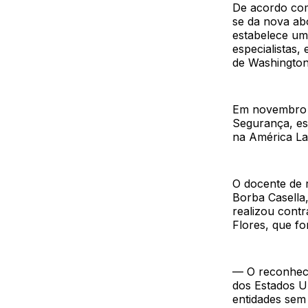
De acordo com 
se da nova ab
estabelece um
especialistas, 
de Washington,
Em novembro d
Segurança, es
na América Lat
O docente de 
Borba Casella
realizou contr
Flores, que fo
— O reconheci
dos Estados U
entidades sem 