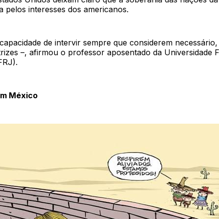
ita pelos interesses dos americanos.
capacidade de intervir sempre que considerem necessário,
rizes –, afirmou o professor aposentado da Universidade F
FRJ).
com México