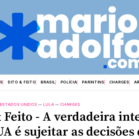
S
DITO & FEITO
BRASIL
POLÍCIA
PARINTINS
CHARGES
A
ESTADOS UNIDOS
—
LULA
—
CHARGES
 Feito - A verdadeira in
A é sujeitar as decisões