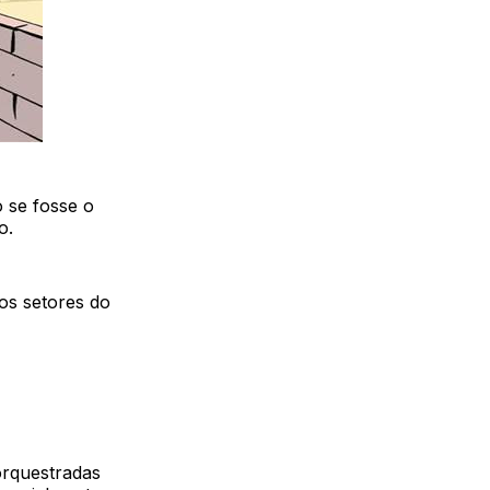
 se fosse o
o.
os setores do
orquestradas