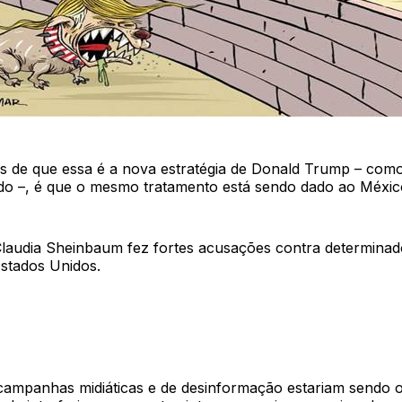
s de que essa é a nova estratégia de Donald Trump – como
do –, é que o mesmo tratamento está sendo dado ao Méxic
Claudia Sheinbaum fez fortes acusações contra determinad
stados Unidos.
campanhas midiáticas e de desinformação estariam sendo 