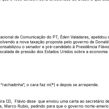
Nacional de Comunicação do PT, Éden Valadares, apelidou 
volvendo a nova taxação proposta pelo governo de Donal
ponsabilizou o senador e pré-candidato à Presidência Flávi
escalada de pressão dos Estados Unidos sobre a economia b
 “rachadinha”, o cara faz m(*) e depois se arrepende.
ira (2), Flávio disse que enviou uma carta ao secretário d
s, Marco Rubio, pedindo para que o governo norte-ameri