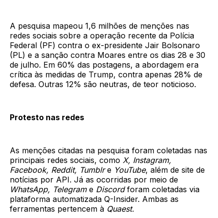
A pesquisa mapeou 1,6 milhões de menções nas
redes sociais sobre a operação recente da Polícia
Federal (PF) contra o ex-presidente Jair Bolsonaro
(PL) e a sanção contra Moares entre os dias 28 e 30
de julho. Em 60% das postagens, a abordagem era
crítica às medidas de Trump, contra apenas 28% de
defesa. Outras 12% são neutras, de teor noticioso.
Protesto nas redes
As menções citadas na pesquisa foram coletadas nas
principais redes sociais, como
X, Instagram,
Facebook, Reddit, Tumblr
e
YouTube
, além de site de
notícias por API. Já as ocorridas por meio de
WhatsApp, Telegram
e
Discord
foram coletadas via
plataforma automatizada Q-Insider. Ambas as
ferramentas pertencem à
Quaest.