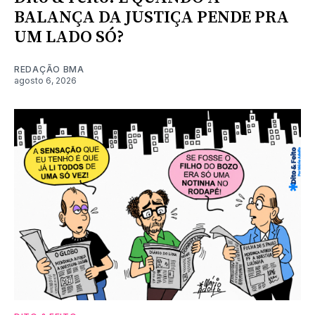
BALANÇA DA JUSTIÇA PENDE PRA
UM LADO SÓ?
REDAÇÃO BMA
agosto 6, 2026