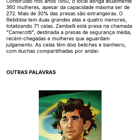
Construído nos anos 1950, o local abriga atualmente
360 mulheres, apesar da capacidade máxima ser de
272. Mais de 30% das presas são estrangeiras. O
Rebibbia tem duas grandes alas e quatro menores,
totalizando 71 celas. Zambelli está presa na chamada
"Camerotti", destinada a presas de segurança média,
recém-chegadas e mulheres que aguardam
julgamento. As celas têm dois beliches e banheiro,
com duchas compartilhadas por andar.
OUTRAS PALAVRAS