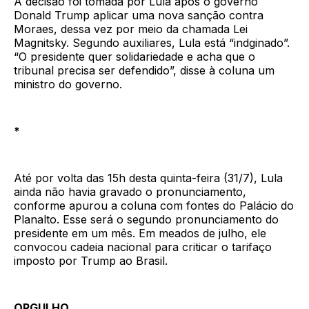
A decisão foi tomada por Lula após o governo
Donald Trump aplicar uma nova sanção contra
Moraes, dessa vez por meio da chamada Lei
Magnitsky. Segundo auxiliares, Lula está “indginado”.
“O presidente quer solidariedade e acha que o
tribunal precisa ser defendido”, disse à coluna um
ministro do governo.
*
Até por volta das 15h desta quinta-feira (31/7), Lula
ainda não havia gravado o pronunciamento,
conforme apurou a coluna com fontes do Palácio do
Planalto. Esse será o segundo pronunciamento do
presidente em um mês. Em meados de julho, ele
convocou cadeia nacional para criticar o tarifaço
imposto por Trump ao Brasil.
ORGULHO