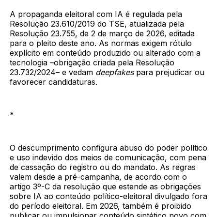
A propaganda eleitoral com IA é regulada pela
Resolução 23.610/2019 do TSE, atualizada pela
Resolução 23.755, de 2 de março de 2026, editada
para o pleito deste ano. As normas exigem rótulo
explícito em conteúdo produzido ou alterado com a
tecnologia –obrigação criada pela Resolução
23.732/2024– e vedam
deepfakes
para prejudicar ou
favorecer candidaturas.
*
O descumprimento configura abuso do poder político
e uso indevido dos meios de comunicação, com pena
de cassação do registro ou do mandato. As regras
valem desde a pré-campanha, de acordo com o
artigo 3º-C da resolução que estende as obrigações
sobre IA ao conteúdo político-eleitoral divulgado fora
do período eleitoral. Em 2026, também é proibido
publicar ou impulsionar conteúdo sintético novo com