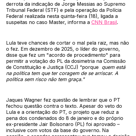
derrota da indicação de Jorge Messias ao Supremo
Tribunal Federal (STF) e pela operação da Polícia
Federal realizada nesta quinta-feira (18), ligada a
suspeitas no caso Master, informa a
CNN Brasil
.
Lula teve chances de cortar o mal pela raiz, mas não
o fez. Em dezembro de 2025, o líder do governo,
disse que fez um "acordo de procedimento" para
permitir a votação do PL da dosimetria na Comissão
de Constituição e Justiça (CCJ) “porque
quem está
na política tem que ter coragem de se arriscar. A
política sem risco não tem graça."
Jaques Wagner fez questão de lembrar que o PT
fechou questão contra o texto. Apesar do veto do
Lula e a orientação do PT, o projeto que reduz a
pena dos condenados do 8 de janeiro e do próprio
ex-presidente Jair Bolsonaro (PL) foi aprovado –
inclusive com votos da base do governo. Na