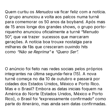
Quem curtiu os
Menudos
vai ficar feliz com a notícia.
O grupo anunciou a volta aos palcos numa turnê
para comemorar os 50 anos da boyband. Após mais
de 15 anos longe dos grandes shows, o grupo porto-
riquenho anunciou oficialmente a turnê “Menudo
50”, que vai trazer sucessos que marcaram
gerações. A notícia boa trouxe nostalgia para
milhares de fãs que cresceram ouvindo hits
como
“Não se Reprima”
e
“Quero Ser”.
O anúncio foi feito nas redes sociais pelos próprios
integrantes na última segunda-feira (15). A nova
turnê começa no dia 10 de outubro e passará por
cidades dos Estados Unidos, México e Porto Rico.
Mas e o Brasil? Embora as datas iniciais foquem na
América do Norte (Estados Unidos, México e Porto
Rico), o Brasil foi “expressamente confirmado” como
parte do itinerário, mas ainda sem datas confirmadas.