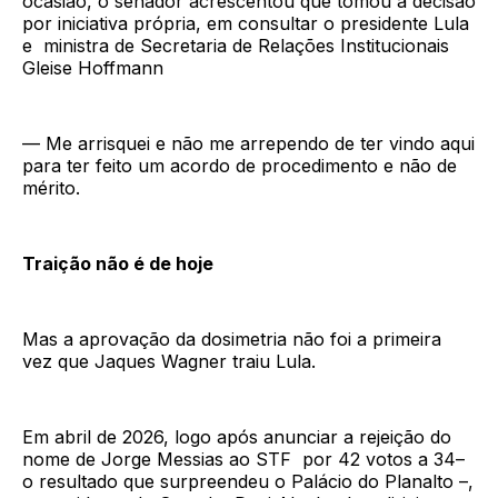
ocasião, o senador acrescentou que tomou a decisão
por iniciativa própria, em consultar o presidente Lula
e ministra de Secretaria de Relações Institucionais
Gleise Hoffmann
— Me arrisquei e não me arrependo de ter vindo aqui
para ter feito um acordo de procedimento e não de
mérito.
Traição não é de hoje
Mas a aprovação da dosimetria não foi a primeira
vez que Jaques Wagner traiu Lula.
Em abril de 2026, logo após anunciar a rejeição do
nome de Jorge Messias ao STF por 42 votos a 34–
o resultado que surpreendeu o Palácio do Planalto –,