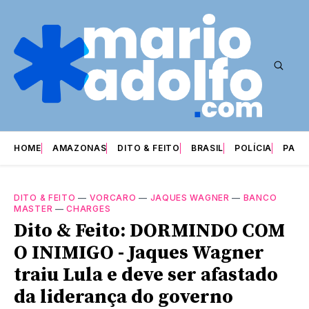
HOME
AMAZONAS
DITO & FEITO
BRASIL
POLÍCIA
PARI
DITO & FEITO
—
VORCARO
—
JAQUES WAGNER
—
BANCO
MASTER
—
CHARGES
Dito & Feito: DORMINDO COM
O INIMIGO - Jaques Wagner
traiu Lula e deve ser afastado
da liderança do governo