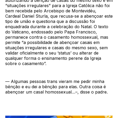
autorizando a bênção de casais do mesmo sexo e em
“situações irregulares” para a Igreja Católica não foi
bem recebida pelo Arcebispo de Montevidéu,
Cardeal Daniel Sturla, que recusa-se a abençoar este
tipo de união e questiona que a discussão foi
enquadrada durante a celebração do Natal. O texto
do Vaticano, endossado pelo Papa Francisco,
permanece contra o casamento homossexual, mas
permite “a possibilidade de abençoar casais em
situações irregulares e casais do mesmo sexo, sem
validar oficialmente o seu ‘status’ ou alterar de
qualquer forma o ensinamento perene da Igreja
sobre o casamento”.
— Algumas pessoas trans vieram me pedir minha
bênção e eu dei a bênção para elas. Outra coisa é
abençoar um casal homossexual…–, disse o padre.