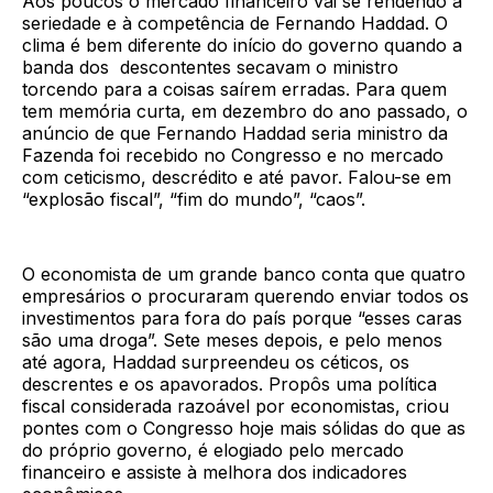
Aos poucos o mercado financeiro vai se rendendo à
seriedade e à competência de Fernando Haddad. O
clima é bem diferente do início do governo quando a
banda dos descontentes secavam o ministro
torcendo para a coisas saírem erradas. Para quem
tem memória curta, em dezembro do ano passado, o
anúncio de que Fernando Haddad seria ministro da
Fazenda foi recebido no Congresso e no mercado
com ceticismo, descrédito e até pavor. Falou-se em
“explosão fiscal”, “fim do mundo”, “caos”.
O economista de um grande banco conta que quatro
empresários o procuraram querendo enviar todos os
investimentos para fora do país porque “esses caras
são uma droga”. Sete meses depois, e pelo menos
até agora, Haddad surpreendeu os céticos, os
descrentes e os apavorados. Propôs uma política
fiscal considerada razoável por economistas, criou
pontes com o Congresso hoje mais sólidas do que as
do próprio governo, é elogiado pelo mercado
financeiro e assiste à melhora dos indicadores