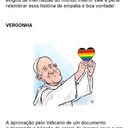
relembrar essa história de empatia e boa vontade!
VERGONHA
A aprovação pelo Vaticano de um documento