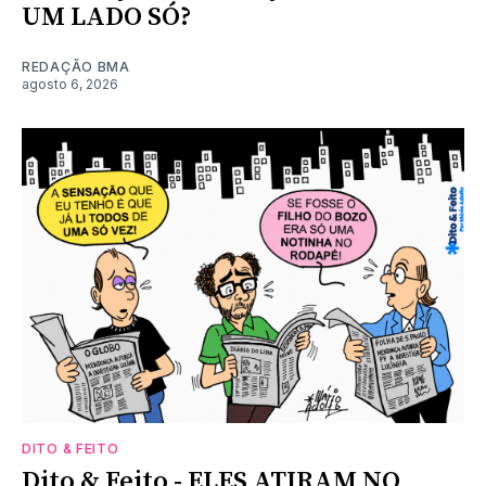
UM LADO SÓ?
REDAÇÃO BMA
agosto 6, 2026
DITO & FEITO
Dito & Feito - ELES ATIRAM NO