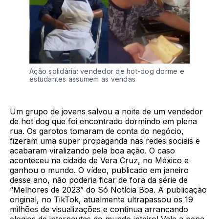
Ação solidária: vendedor de hot-dog dorme e
estudantes assumem as vendas
Um grupo de jovens salvou a noite de um vendedor
de hot dog que foi encontrado dormindo em plena
rua. Os garotos tomaram de conta do negócio,
fizeram uma super propaganda nas redes sociais e
acabaram viralizando pela boa ação. O caso
aconteceu na cidade de Vera Cruz, no México e
ganhou o mundo. O vídeo, publicado em janeiro
desse ano, não poderia ficar de fora da série de
“Melhores de 2023” do Só Notícia Boa. A publicação
original, no TikTok, atualmente ultrapassou os 19
milhões de visualizações e continua arrancando
elogios de internautas do mundo inteiro! Vale a pena