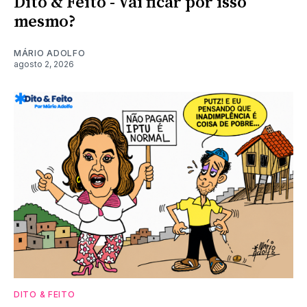
Dito & Feito - Vai ficar por isso
mesmo?
MÁRIO ADOLFO
agosto 2, 2026
DITO & FEITO