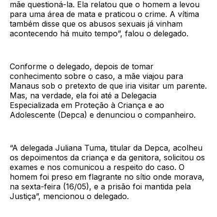
mãe questioná-la. Ela relatou que o homem a levou
para uma área de mata e praticou o crime. A vítima
também disse que os abusos sexuais já vinham
acontecendo há muito tempo”, falou o delegado.
Conforme o delegado, depois de tomar
conhecimento sobre o caso, a mãe viajou para
Manaus sob o pretexto de que iria visitar um parente.
Mas, na verdade, ela foi até a Delegacia
Especializada em Proteção à Criança e ao
Adolescente (Depca) e denunciou o companheiro.
“A delegada Juliana Tuma, titular da Depca, acolheu
os depoimentos da criança e da genitora, solicitou os
exames e nos comunicou a respeito do caso. O
homem foi preso em flagrante no sítio onde morava,
na sexta-feira (16/05), e a prisão foi mantida pela
Justiça”, mencionou o delegado.