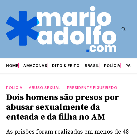
HOME
AMAZONAS
DITO & FEITO
BRASIL
POLÍCIA
PARI
POLÍCIA
—
ABUSO SEXUAL
—
PRESIDENTE FIGUEIREDO
Dois homens são presos por
abusar sexualmente da
enteada e da filha no AM
As prisões foram realizadas em menos de 48