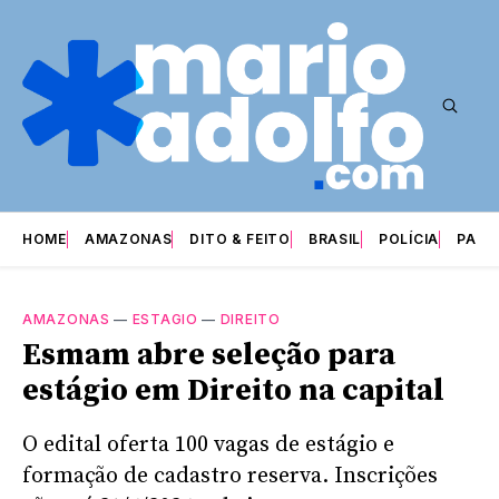
HOME
AMAZONAS
DITO & FEITO
BRASIL
POLÍCIA
PARI
AMAZONAS
—
ESTAGIO
—
DIREITO
Esmam abre seleção para
estágio em Direito na capital
O edital oferta 100 vagas de estágio e
formação de cadastro reserva. Inscrições