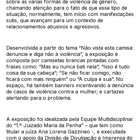
sobre as várias formas de violência de gênero,
chamando atenção para o fato de que esse tipo de
situação, normalmente, tem início com manifestações
sutis, que avançam para um contexto de
relacionamentos abusivos e agressivos.
Desenvolvida a partir do tema “Não vista esta camisa:
denuncie e diga não à violência”, a exposição é
composta por camisetas brancas pintadas com
frases como: “Mas eu nunca bati nela”; “Isso é tudo
coisa da sua cabeça”; “Se não ficar comigo, não
ficará com mais ninguém” ou “A culpa é sua”. No
espaço, há também banners incentivando a denúncia
de casos de violência contra a mulher; e cartazes
alertando para o problema.
A exposição foi idealizada pela Equipe Multidisciplinar
do “1.º Juizado Maria da Penha” – que tem como
titular a juíza Ana Lorena Gazzineo -, e executada
com o apoio da Divisão de Divulgação e Imprensa do