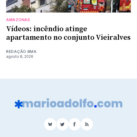
AMAZONAS
Vídeos: incêndio atinge
apartamento no conjunto Vieiralves
REDAÇÃO BMA
agosto 8, 2026
BlueSky
Twitter
Facebook
RSS