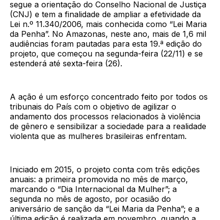
segue a orientação do Conselho Nacional de Justiça
(CNJ) e tem a finalidade de ampliar a efetividade da
Lei n.º 11.340/2006, mais conhecida como “Lei Maria
da Penha”. No Amazonas, neste ano, mais de 1,6 mil
audiências foram pautadas para esta 19.ª edição do
projeto, que começou na segunda-feira (22/11) e se
estenderá até sexta-feira (26).
A ação é um esforço concentrado feito por todos os
tribunais do País com o objetivo de agilizar o
andamento dos processos relacionados à violência
de gênero e sensibilizar a sociedade para a realidade
violenta que as mulheres brasileiras enfrentam.
Iniciado em 2015, o projeto conta com três edições
anuais: a primeira promovida no mês de março,
marcando o “Dia Internacional da Mulher”; a
segunda no mês de agosto, por ocasião do
aniversário de sanção da “Lei Maria da Penha”; e a
última edição é realizada em novembro, quando a