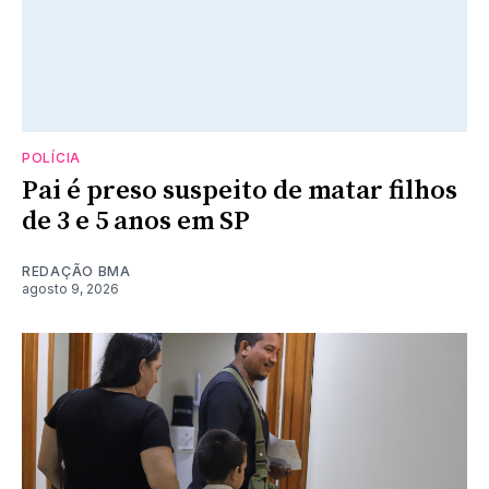
POLÍCIA
Pai é preso suspeito de matar filhos
de 3 e 5 anos em SP
REDAÇÃO BMA
agosto 9, 2026