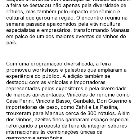
a feira se destacou não apenas pela diversidade de
rótulos, mas também pelo impacto econômico e
cultural que gerou na região. O encontro reuniu na
semana passada apaixonados pela vitivinicultura,
especialistas e empresários, transformando Manaus
em palco de um dos maiores eventos de vinhos do
país.
Com uma programação diversificada, a feira
promoveu workshops e palestras que ampliaram a
experiência do público. A edição também se
destacou com as vinícolas e importadoras
representadas pelos expositores e pela diversidade
de marcas apresentadas. Vinícolas de renome como
Casa Perini, Vinícola Basso, Garibaldi, Don Guerino e
importadoras de peso, como Zahil e La Pastina,
trouxeram para Manaus cerca de 300 rótulos. Além
dos vinhos, azeites finos ganharam espaço especial,
reforçando a proposta da feira de integrar sabores
internacionais às combinações únicas da
gastronomia amazônica.