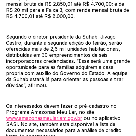
mensal bruta de R$ 2.850,01 até R$ 4.700,00; e de
R$ 20 mil para a Faixa 3, com renda mensal bruta de
R$ 4.700,01 até R$ 8.000,00.
Segundo o diretor-presidente da Suhab, Jivago
Castro, durante a segunda edição do feirão, serão
oferecidas mais de 2,6 mil unidades habitacionais,
distribuídas em 30 empreendimentos de seis
incorporadoras credenciadas. “Essa será uma grande
oportunidade para as famílias adquirem a casa
própria com auxílio do Governo do Estado. A equipe
da Suhab estará lá para orientar as pessoas e tirar
dúvidas”, afirmou.
Os interessados devem fazer o pré-cadastro no
Programa Amazonas Meu Lar, no site
www.amazonasmeular.am.gov.br
ou no aplicativo
SASI. No site, também está disponível a lista de
documentos necessários para a análise de crédito