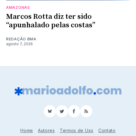
AMAZONAS
Marcos Rotta diz ter sido
“apunhalado pelas costas”
REDAÇÃO BMA
agosto 7, 2026
BlueSky
Twitter
Facebook
RSS
Home
Autores
Termos de Uso
Contato