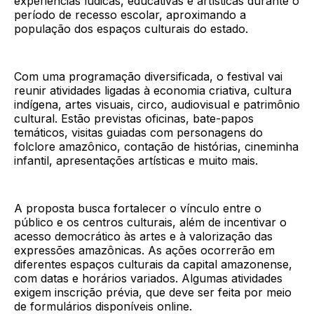
experiências lúdicas, educativas e artísticas durante o
período de recesso escolar, aproximando a
população dos espaços culturais do estado.
Com uma programação diversificada, o festival vai
reunir atividades ligadas à economia criativa, cultura
indígena, artes visuais, circo, audiovisual e patrimônio
cultural. Estão previstas oficinas, bate-papos
temáticos, visitas guiadas com personagens do
folclore amazônico, contação de histórias, cineminha
infantil, apresentações artísticas e muito mais.
A proposta busca fortalecer o vínculo entre o
público e os centros culturais, além de incentivar o
acesso democrático às artes e à valorização das
expressões amazônicas. As ações ocorrerão em
diferentes espaços culturais da capital amazonense,
com datas e horários variados. Algumas atividades
exigem inscrição prévia, que deve ser feita por meio
de formulários disponíveis online.