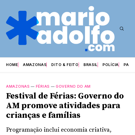
HOME
AMAZONAS
DITO & FEITO
BRASIL
POLÍCIA
PARI
AMAZONAS
—
FÉRIAS
—
GOVERNO DO AM
Festival de Férias: Governo do
AM promove atividades para
crianças e famílias
Programação inclui economia criativa,