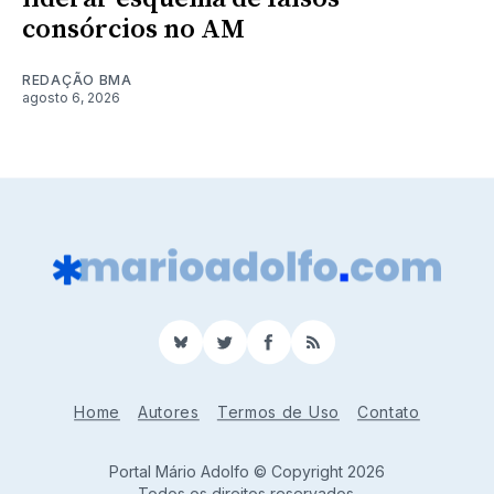
consórcios no AM
REDAÇÃO BMA
agosto 6, 2026
BlueSky
Twitter
Facebook
RSS
Home
Autores
Termos de Uso
Contato
Portal Mário Adolfo © Copyright 2026
Todos os direitos reservados.