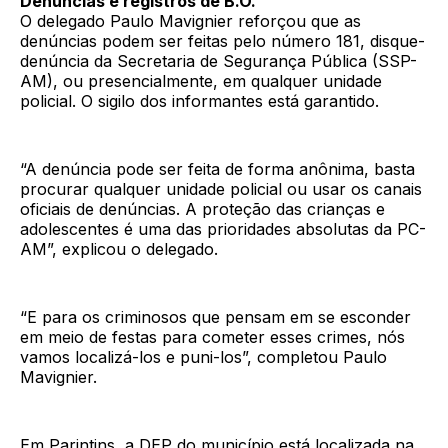
Denúncias e registros de B.O.
O delegado Paulo Mavignier reforçou que as
denúncias podem ser feitas pelo número 181, disque-
denúncia da Secretaria de Segurança Pública (SSP-
AM), ou presencialmente, em qualquer unidade
policial. O sigilo dos informantes está garantido.
“A denúncia pode ser feita de forma anônima, basta
procurar qualquer unidade policial ou usar os canais
oficiais de denúncias. A proteção das crianças e
adolescentes é uma das prioridades absolutas da PC-
AM”, explicou o delegado.
“E para os criminosos que pensam em se esconder
em meio de festas para cometer esses crimes, nós
vamos localizá-los e puni-los”, completou Paulo
Mavignier.
Em Parintins, a DEP do município está localizada na