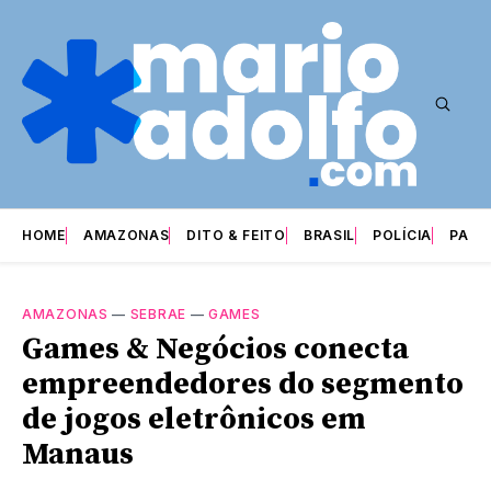
HOME
AMAZONAS
DITO & FEITO
BRASIL
POLÍCIA
PARI
AMAZONAS
—
SEBRAE
—
GAMES
Games & Negócios conecta
empreendedores do segmento
de jogos eletrônicos em
Manaus