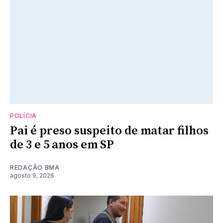
POLÍCIA
Pai é preso suspeito de matar filhos
de 3 e 5 anos em SP
REDAÇÃO BMA
agosto 9, 2026