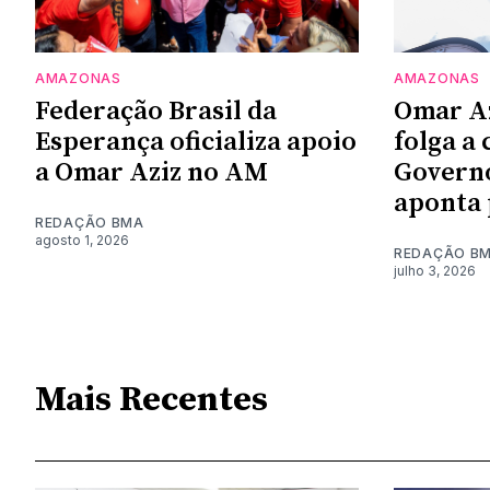
AMAZONAS
AMAZONAS
Federação Brasil da
Omar Az
Esperança oficializa apoio
folga a 
a Omar Aziz no AM
Govern
aponta
REDAÇÃO BMA
agosto 1, 2026
REDAÇÃO B
julho 3, 2026
Mais Recentes