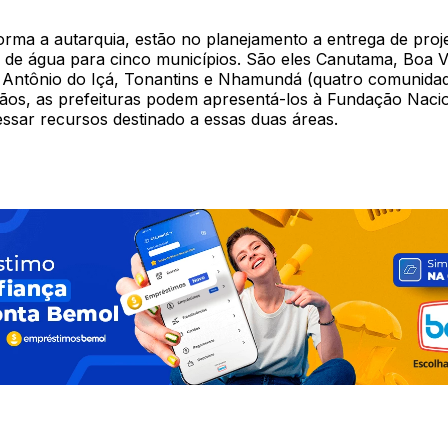
orma a autarquia, estão no planejamento a entrega de proj
 de água para cinco municípios. São eles Canutama, Boa V
Antônio do Içá, Tonantins e Nhamundá (quatro comunida
ãos, as prefeituras podem apresentá-los à Fundação Naci
essar recursos destinado a essas duas áreas.