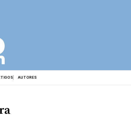
RTIGOS
AUTORES
ra