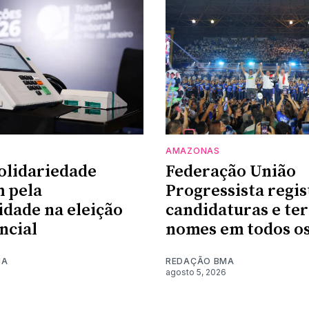
AMAZONAS
olidariedade
Federação União
 pela
Progressista regis
idade na eleição
candidaturas e te
ncial
nomes em todos os
MA
REDAÇÃO BMA
agosto 5, 2026