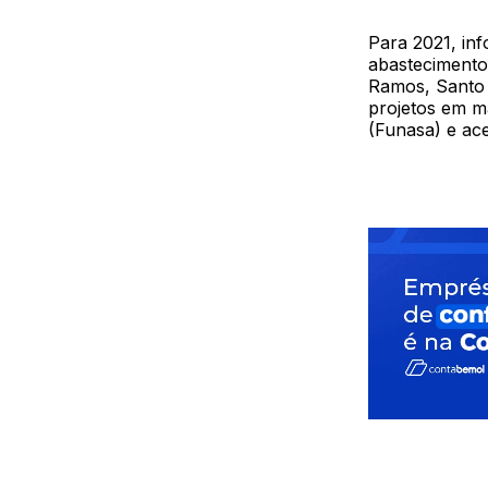
Para 2021, inf
abastecimento
Ramos, Santo 
projetos em m
(Funasa) e ac