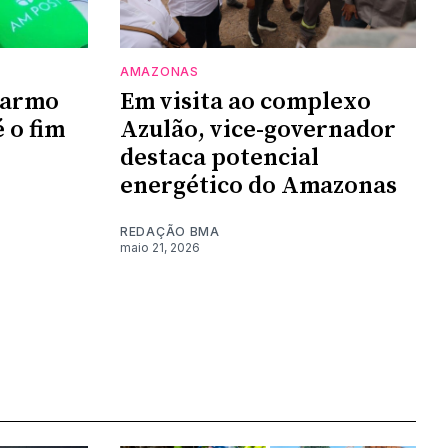
AMAZONAS
Carmo
Em visita ao complexo
 o fim
Azulão, vice-governador
destaca potencial
energético do Amazonas
REDAÇÃO BMA
maio 21, 2026