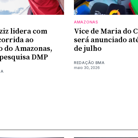
AMAZONAS
iz lidera com
Vice de Maria do 
corrida ao
será anunciado até
o do Amazonas,
de julho
 pesquisa DMP
REDAÇÃO BMA
maio 30, 2026
MA