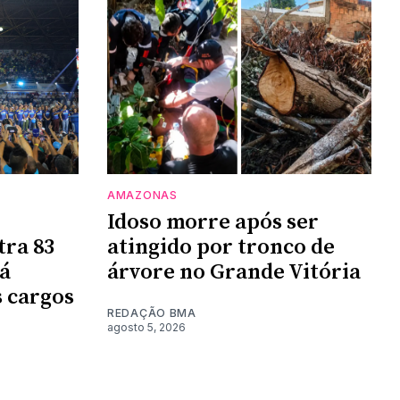
AMAZONAS
Idoso morre após ser
tra 83
atingido por tronco de
rá
árvore no Grande Vitória
 cargos
REDAÇÃO BMA
agosto 5, 2026