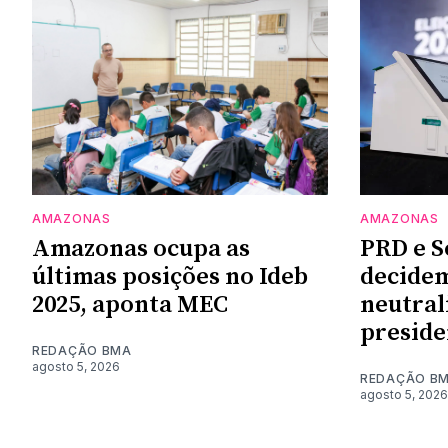
AMAZONAS
AMAZONAS
Amazonas ocupa as
PRD e S
últimas posições no Ideb
decidem
2025, aponta MEC
neutral
preside
REDAÇÃO BMA
agosto 5, 2026
REDAÇÃO B
agosto 5, 2026