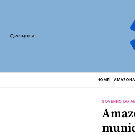
PESQUISA
HOME
AMAZONA
GOVERNO DO A
Amazo
munic