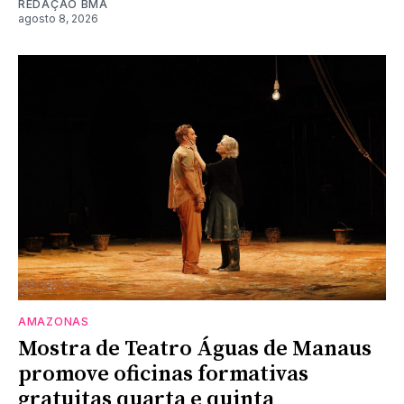
REDAÇÃO BMA
agosto 8, 2026
AMAZONAS
Mostra de Teatro Águas de Manaus
promove oficinas formativas
gratuitas quarta e quinta