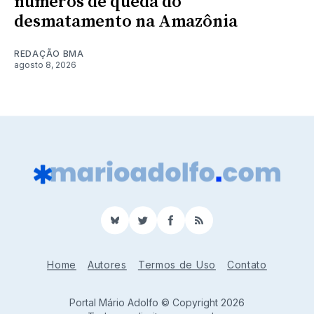
números de queda do
desmatamento na Amazônia
REDAÇÃO BMA
agosto 8, 2026
BlueSky
Twitter
Facebook
RSS
Home
Autores
Termos de Uso
Contato
Portal Mário Adolfo © Copyright 2026