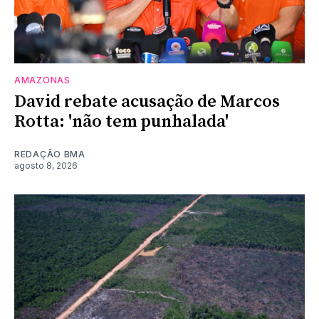
AMAZONAS
David rebate acusação de Marcos
Rotta: 'não tem punhalada'
REDAÇÃO BMA
agosto 8, 2026