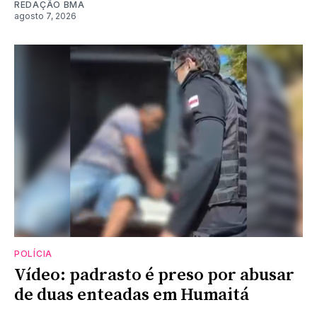
REDAÇÃO BMA
agosto 7, 2026
POLÍCIA
Vídeo: padrasto é preso por abusar
de duas enteadas em Humaitá